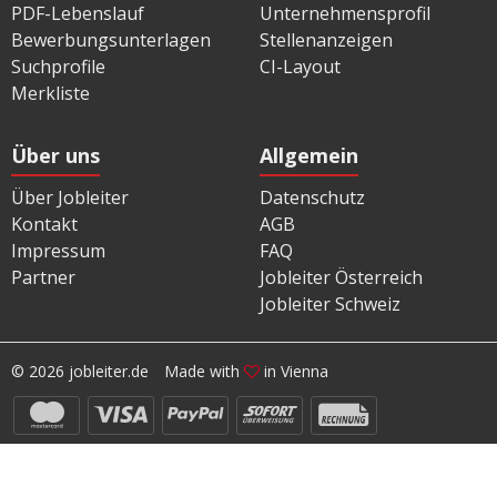
PDF-Lebenslauf
Unternehmensprofil
Bewerbungsunterlagen
Stellenanzeigen
Suchprofile
CI-Layout
Merkliste
Über uns
Allgemein
Über Jobleiter
Datenschutz
Kontakt
AGB
Impressum
FAQ
Partner
Jobleiter Österreich
Jobleiter Schweiz
© 2026 jobleiter.de
Made with
in Vienna