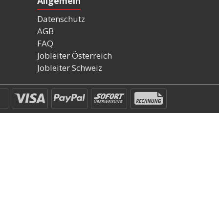
Allgemein
Datenschutz
AGB
FAQ
Jobleiter Österreich
Jobleiter Schweiz