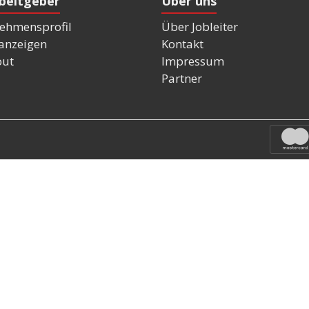
rbeitgeber
Über uns
ehmensprofil
Über Jobleiter
nanzeigen
Kontakt
out
Impressum
Partner