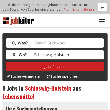
Durch die Nutzung unserer Angebote erklären Sie sich mit
ok
dem Setzen von Cookies einverstanden.
Mehr Informationen
Tog
navi
Was?
Wo?
Jobs finden »
Suche verändern
Suche speichern
0
Jobs in
Schleswig-Holstein
aus
Lebensmittel
Ihre Sucheinstellungen