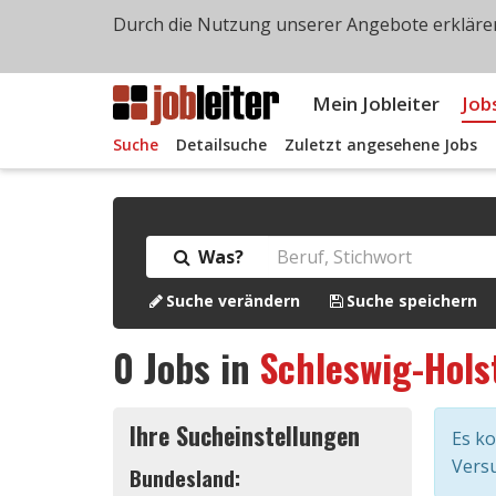
Durch die Nutzung unserer Angebote erklären
Mein Jobleiter
Job
Suche
Detailsuche
Zuletzt angesehene Jobs
Was?
Suche verändern
Suche speichern
0
Jobs in
Schleswig-Hols
Ihre Sucheinstellungen
Es k
Versu
Bundesland: