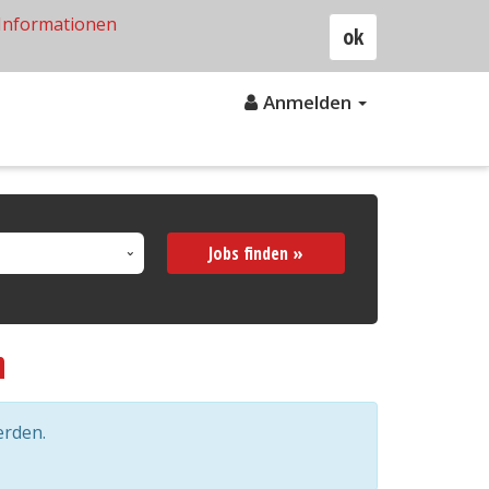
Informationen
ok
Anmelden
Jobs finden »
n
erden.