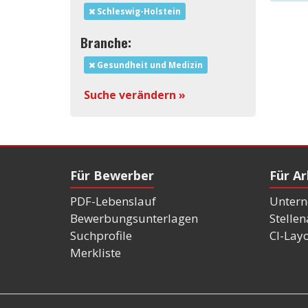
Schleswig-Holstein
Branche:
Gesundheit und Medizin
Suche verändern »
Für Bewerber
Für A
PDF-Lebenslauf
Untern
Bewerbungsunterlagen
Stelle
Suchprofile
CI-Lay
Merkliste