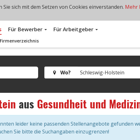
 Sie sich mit dem Setzen von Cookies einverstanden.
Mehr 
s
Für Bewerber
Für Arbeitgeber
Firmenverzeichnis
Wo?
tein
aus
Gesundheit und Medizi
onnten leider keine passenden Stellenangebote gefunden w
chen Sie bitte die Suchangaben einzugrenzen!