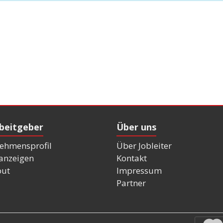
rbeitgeber
Über uns
ehmensprofil
Über Jobleiter
nanzeigen
Kontakt
out
Impressum
Partner