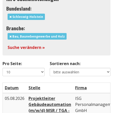
Bundesland:
Schleswig-Holstein
Branche:
Bau, Baunebengewerbe und Holz
Suche verändern »
Pro Seite:
Sortieren nach:
Datum
Stelle
Firma
05.08.2026
Projektleiter
ISG
Gebäudeautomation
Personalmanageme
(m/w/d) MSR / TGA -
GmbH