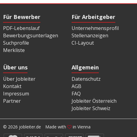
Für Bewerber
Für Arbeitgeber
PDF-Lebenslauf
Unternehmensprofil
Bewerbungsunterlagen
Stellenanzeigen
Suchprofile
CI-Layout
Merkliste
Über uns
Allgemein
Über Jobleiter
Datenschutz
Kontakt
AGB
Impressum
FAQ
Partner
Jobleiter Österreich
Jobleiter Schweiz
© 2026 jobleiter.de
Made with
in Vienna