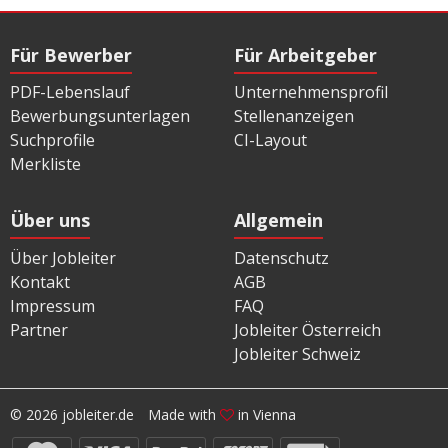
Für Bewerber
Für Arbeitgeber
PDF-Lebenslauf
Unternehmensprofil
Bewerbungsunterlagen
Stellenanzeigen
Suchprofile
CI-Layout
Merkliste
Über uns
Allgemein
Über Jobleiter
Datenschutz
Kontakt
AGB
Impressum
FAQ
Partner
Jobleiter Österreich
Jobleiter Schweiz
© 2026 jobleiter.de
Made with
in Vienna