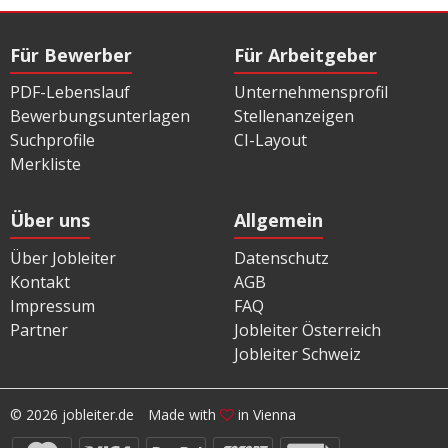
Für Bewerber
Für Arbeitgeber
PDF-Lebenslauf
Unternehmensprofil
Bewerbungsunterlagen
Stellenanzeigen
Suchprofile
CI-Layout
Merkliste
Über uns
Allgemein
Über Jobleiter
Datenschutz
Kontakt
AGB
Impressum
FAQ
Partner
Jobleiter Österreich
Jobleiter Schweiz
© 2026 jobleiter.de
Made with
in Vienna