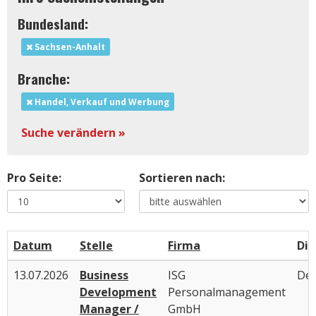
Bundesland:
Sachsen-Anhalt
Branche:
Handel, Verkauf und Werbung
Suche verändern »
Pro Seite:
Sortieren nach:
Datum
Stelle
Firma
Die
13.07.2026
Business
ISG
Deu
Development
Personalmanagement
Manager /
GmbH