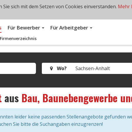
 Sie sich mit dem Setzen von Cookies einverstanden.
Mehr 
s
Für Bewerber
Für Arbeitgeber
Firmenverzeichnis
Wo?
t
aus
Bau, Baunebengewerbe un
onnten leider keine passenden Stellenangebote gefunden w
chen Sie bitte die Suchangaben einzugrenzen!