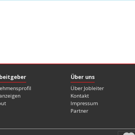
rbeitgeber
Über uns
ehmensprofil
Über Jobleiter
nanzeigen
Kontakt
out
Impressum
Partner