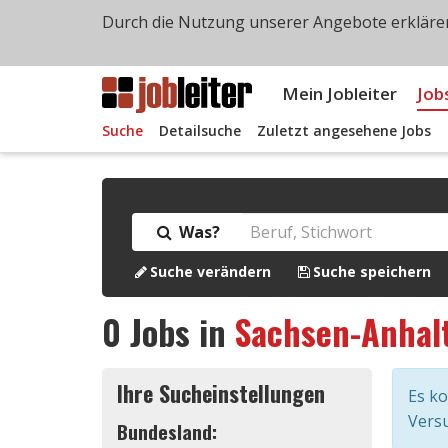
Durch die Nutzung unserer Angebote erklären
Mein Jobleiter
Job
Suche
Detailsuche
Zuletzt angesehene Jobs
Was?
Suche verändern
Suche speichern
0
Jobs in
Sachsen-Anhal
Ihre Sucheinstellungen
Es k
Versu
Bundesland: