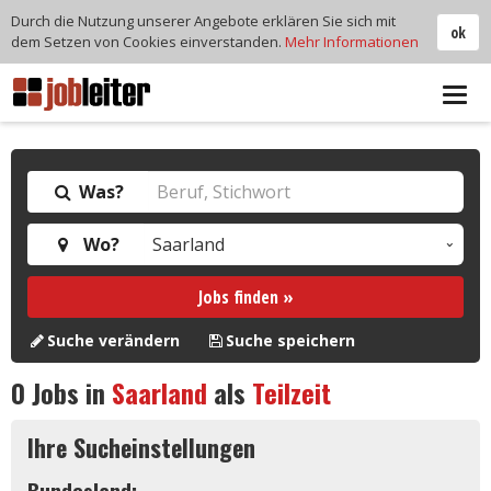
Durch die Nutzung unserer Angebote erklären Sie sich mit
ok
dem Setzen von Cookies einverstanden.
Mehr Informationen
Tog
navi
Was?
Wo?
Jobs finden »
Suche verändern
Suche speichern
0
Jobs in
Saarland
als
Teilzeit
Ihre Sucheinstellungen
Bundesland: