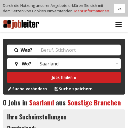
Durch die Nutzung unserer Angebote erklären Sie sich mit
ok
dem Setzen von Cookies einverstanden.
Mehr Informationen
Tog
navi
Was?
Wo?
Jobs finden »
Suche verändern
Suche speichern
0
Jobs in
Saarland
aus
Sonstige Branchen
Ihre Sucheinstellungen
Bundesland: