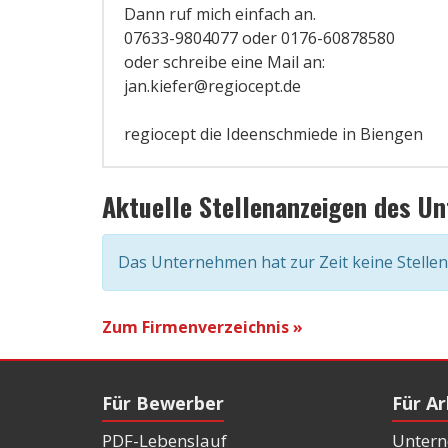
Dann ruf mich einfach an.
07633-9804077 oder 0176-60878580
oder schreibe eine Mail an:
jan.kiefer@regiocept.de
regiocept die Ideenschmiede in Biengen
Aktuelle Stellenanzeigen des U
Das Unternehmen hat zur Zeit keine Stelle
Zum Firmenverzeichnis »
Für Bewerber
Für A
PDF-Lebenslauf
Untern