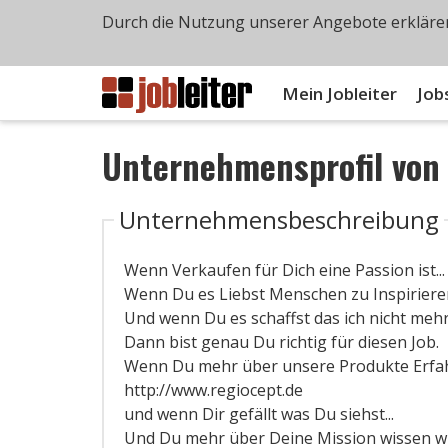
Durch die Nutzung unserer Angebote erklären
Mein Jobleiter
Job
Unternehmensprofil vo
Unternehmensbeschreibung
Wenn Verkaufen für Dich eine Passion ist...
Wenn Du es Liebst Menschen zu Inspirieren
Und wenn Du es schaffst das ich nicht meh
Dann bist genau Du richtig für diesen Job.
Wenn Du mehr über unsere Produkte Erfah
http://www.regiocept.de
und wenn Dir gefällt was Du siehst...
Und Du mehr über Deine Mission wissen will