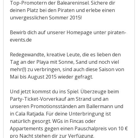
Top-Promotern der Baleareninsel. Sichere dir
deinen Platz bei den Piraten und erlebe einen
unvergesslichen Sommer 2015!
Bewirb dich auf unserer Homepage unter piraten-
events.de
Redegewandte, kreative Leute, die es lieben den
Tag an der Playa mit Sonne, Sand und noch viel
mehr(!) zu verbringen, sind auch diese Saison von
Mai bis August 2015 wieder gefragt.
Und jetzt kommst du ins Spiel. Überzeuge beim
Party-Ticket-Vorverkauf am Strand und an
unseren Promotionsständen am Ballermann und
in Cala Ratjada. Für deine Unterbringung ist
natürlich gesorgt. WGs in Fincas oder
Appartements gegen einen Pauschalpreis von 10 €
pro Nacht stehen dir zur Verfügung.