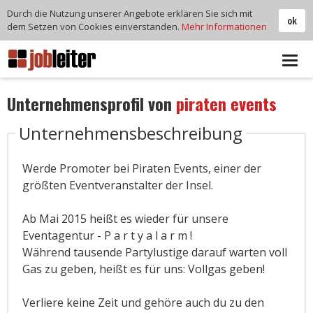
Durch die Nutzung unserer Angebote erklären Sie sich mit
ok
dem Setzen von Cookies einverstanden.
Mehr Informationen
Tog
navi
Unternehmensprofil von
piraten events
Unternehmensbeschreibung
Werde Promoter bei Piraten Events, einer der
größten Eventveranstalter der Insel.
Ab Mai 2015 heißt es wieder für unsere
Eventagentur - P a r t y a l a r m !
Während tausende Partylustige darauf warten voll
Gas zu geben, heißt es für uns: Vollgas geben!
Verliere keine Zeit und gehöre auch du zu den