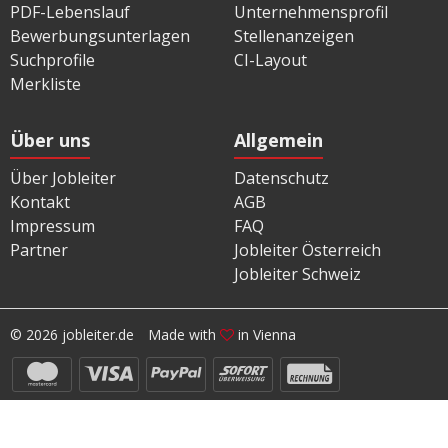
PDF-Lebenslauf
Unternehmensprofil
Bewerbungsunterlagen
Stellenanzeigen
Suchprofile
CI-Layout
Merkliste
Über uns
Allgemein
Über Jobleiter
Datenschutz
Kontakt
AGB
Impressum
FAQ
Partner
Jobleiter Österreich
Jobleiter Schweiz
© 2026 jobleiter.de
Made with
in Vienna