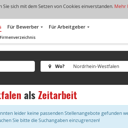
 Sie sich mit dem Setzen von Cookies einverstanden.
Mehr 
s
Für Bewerber
Für Arbeitgeber
Firmenverzeichnis
Wo?
falen
als
Zeitarbeit
onnten leider keine passenden Stellenangebote gefunden w
chen Sie bitte die Suchangaben einzugrenzen!