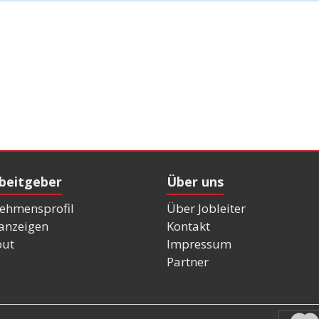
rbeitgeber
Über uns
ehmensprofil
Über Jobleiter
nanzeigen
Kontakt
out
Impressum
Partner