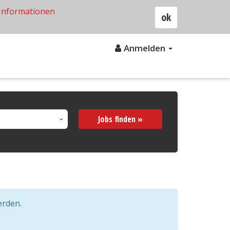
Informationen
ok
Anmelden
Jobs finden »
erden.