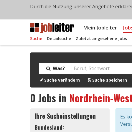
Durch die Nutzung unserer Angebote erklären
Mein Jobleiter
Job
Suche
Detailsuche
Zuletzt angesehene Jobs
Was?
Suche verändern
Suche speichern
0
Jobs in
Nordrhein-West
Ihre Sucheinstellungen
Es k
Versu
Bundesland: