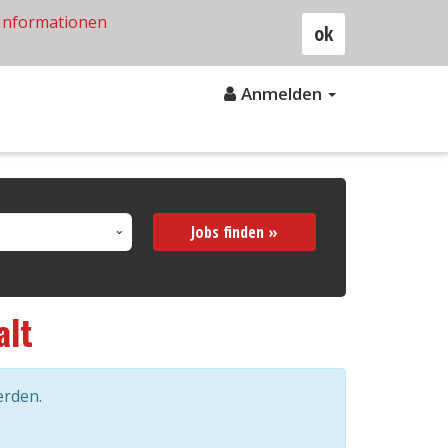
Informationen
ok
Anmelden
Jobs finden »
alt
erden.