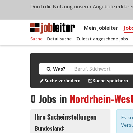
Durch die Nutzung unserer Angebote erklären
Mein Jobleiter
Job
Suche
Detailsuche
Zuletzt angesehene Jobs
Was?
Suche verändern
Suche speichern
0
Jobs in
Nordrhein-West
Ihre Sucheinstellungen
Es k
Versu
Bundesland: