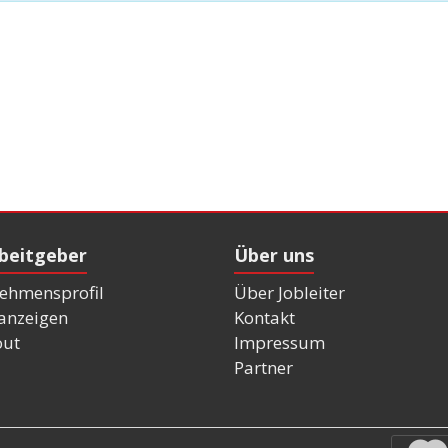
rbeitgeber
Über uns
ehmensprofil
Über Jobleiter
nanzeigen
Kontakt
out
Impressum
Partner