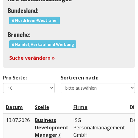
Bundesland:
Nordrhein-Westfalen
Branche:
Handel, Verkauf und Werbung
Suche verändern »
Pro Seite:
Sortieren nach:
Datum
Stelle
Firma
Die
13.07.2026
Business
ISG
Deu
Development
Personalmanagement
Manager /
GmbH