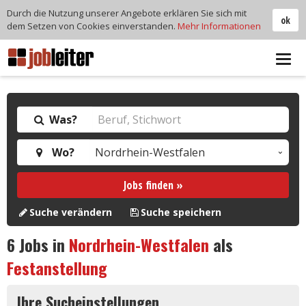
Durch die Nutzung unserer Angebote erklären Sie sich mit
ok
dem Setzen von Cookies einverstanden.
Mehr Informationen
Tog
navi
Was?
Wo?
Jobs finden »
Suche verändern
Suche speichern
6
Jobs in
Nordrhein-Westfalen
als
Festanstellung
Ihre Sucheinstellungen