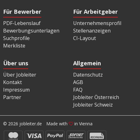
Für Bewerber
Für Arbeitgeber
PDF-Lebenslauf
Unternehmensprofil
Bewerbungsunterlagen
Stellenanzeigen
Suchprofile
CI-Layout
Merkliste
Über uns
Allgemein
Über Jobleiter
Datenschutz
Kontakt
AGB
Impressum
FAQ
Partner
Jobleiter Österreich
Jobleiter Schweiz
© 2026 jobleiter.de
Made with
in Vienna