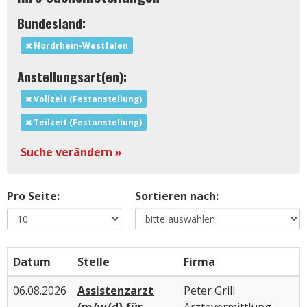
Bundesland:
Nordrhein-Westfalen
Anstellungsart(en):
Vollzeit (Festanstellung)
Teilzeit (Festanstellung)
Suche verändern »
Pro Seite:
Sortieren nach:
Datum
Stelle
Firma
06.08.2026
Assistenzarzt
Peter Grill
(m/w/d) für
Ärztevermittlung