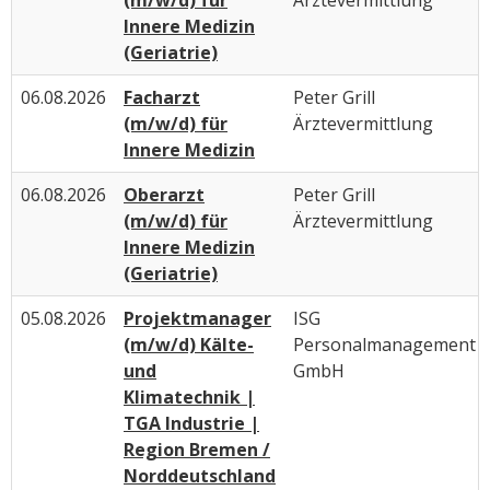
Innere Medizin
(Geriatrie)
06.08.2026
Facharzt
Peter Grill
(m/w/d) für
Ärztevermittlung
Innere Medizin
06.08.2026
Oberarzt
Peter Grill
(m/w/d) für
Ärztevermittlung
Innere Medizin
(Geriatrie)
05.08.2026
Projektmanager
ISG
(m/w/d) Kälte-
Personalmanagement
und
GmbH
Klimatechnik |
TGA Industrie |
Region Bremen /
Norddeutschland