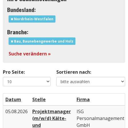
Bundesland:
Nordrhein-Westfalen
Branche:
Bau, Baunebengewerbe und Holz
Suche verändern »
Pro Seite:
Sortieren nach:
Datum
Stelle
Firma
05.08.2026
Projektmanager
ISG
(m/w/d) Kälte-
Personalmanagement
und
GmbH