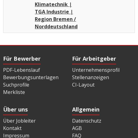
Klimatechnik |
TGA Industrie |
Region Bremen /
Norddeutschland
Für Bewerber
Für Arbeitgeber
PDF-Lebenslauf
Unternehmensprofil
Bewerbungsunterlagen
Stellenanzeigen
Suchprofile
CI-Layout
Merkliste
Über uns
Allgemein
Über Jobleiter
Datenschutz
Kontakt
AGB
Impressum
FAQ