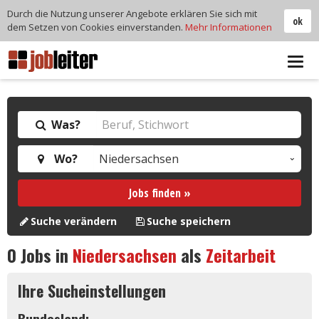
Durch die Nutzung unserer Angebote erklären Sie sich mit
ok
dem Setzen von Cookies einverstanden.
Mehr Informationen
Tog
navi
Was?
Wo?
Jobs finden »
Suche verändern
Suche speichern
0
Jobs in
Niedersachsen
als
Zeitarbeit
Ihre Sucheinstellungen
Bundesland: