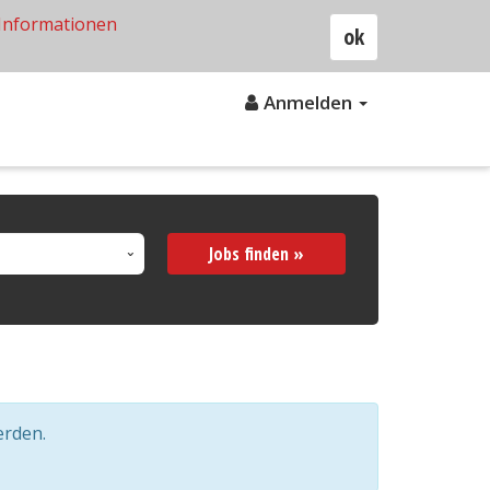
Informationen
ok
Anmelden
Jobs finden »
erden.