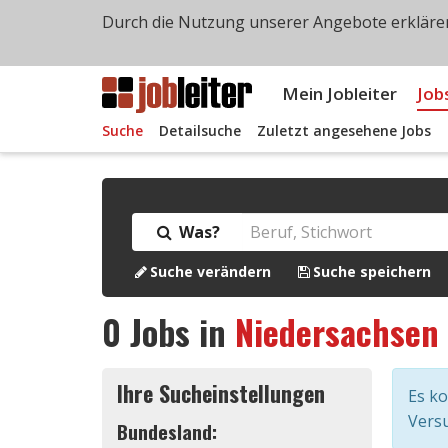
Durch die Nutzung unserer Angebote erklären
Mein Jobleiter
Job
Suche
Detailsuche
Zuletzt angesehene Jobs
Was?
Suche verändern
Suche speichern
0
Jobs in
Niedersachsen
Ihre Sucheinstellungen
Es k
Versu
Bundesland: