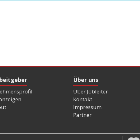
rbeitgeber
Über uns
ehmensprofil
Über Jobleiter
nanzeigen
Kontakt
out
Impressum
Partner