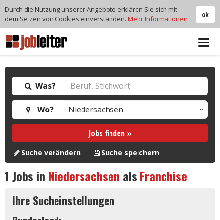
Durch die Nutzung unserer Angebote erklären Sie sich mit
ok
dem Setzen von Cookies einverstanden.
Mehr Informationen
Tog
navi
Was?
Wo?
Jobs finden »
Suche verändern
Suche speichern
1
Jobs in
Niedersachsen
als
Franchise
Ihre Sucheinstellungen
Bundesland: