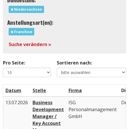
Niedersachsen
Anstellungsart(en):
Franchise
Suche verändern »
Pro Seite:
Sortieren nach:
Datum
Stelle
Firma
Die
13.07.2026
Business
ISG
Deu
Development
Personalmanagement
Manager /
GmbH
Key Account