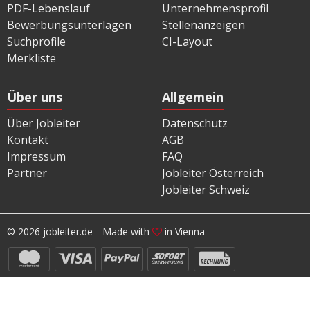
PDF-Lebenslauf
Unternehmensprofil
Bewerbungsunterlagen
Stellenanzeigen
Suchprofile
CI-Layout
Merkliste
Über uns
Allgemein
Über Jobleiter
Datenschutz
Kontakt
AGB
Impressum
FAQ
Partner
Jobleiter Österreich
Jobleiter Schweiz
© 2026 jobleiter.de
Made with
in Vienna