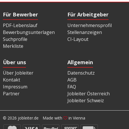
Für Bewerber
Für Arbeitgeber
PDF-Lebenslauf
Unternehmensprofil
Bewerbungsunterlagen
Stellenanzeigen
Suchprofile
CI-Layout
Merkliste
Über uns
Allgemein
Über Jobleiter
Datenschutz
Kontakt
AGB
Impressum
FAQ
Partner
Jobleiter Österreich
Jobleiter Schweiz
© 2026 jobleiter.de
Made with
in Vienna