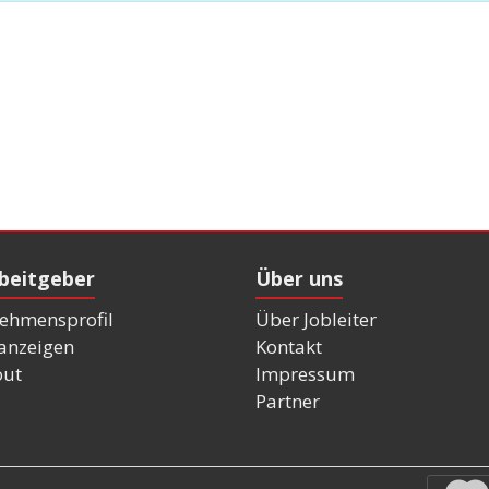
rbeitgeber
Über uns
ehmensprofil
Über Jobleiter
nanzeigen
Kontakt
out
Impressum
Partner