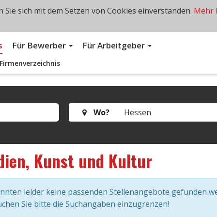
 Sie sich mit dem Setzen von Cookies einverstanden.
Mehr 
s
Für Bewerber
Für Arbeitgeber
Firmenverzeichnis
Wo?
ien, Kunst und Kultur
onnten leider keine passenden Stellenangebote gefunden w
chen Sie bitte die Suchangaben einzugrenzen!