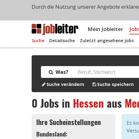
Durch die Nutzung unserer Angebote erklären
Mein Jobleiter
Job
Suche
Detailsuche
Zuletzt angesehene Jobs
Was?
Suche verändern
Suche speichern
0
Jobs in
Hessen
aus
Med
Ihre Sucheinstellungen
Es k
Versu
Bundesland: