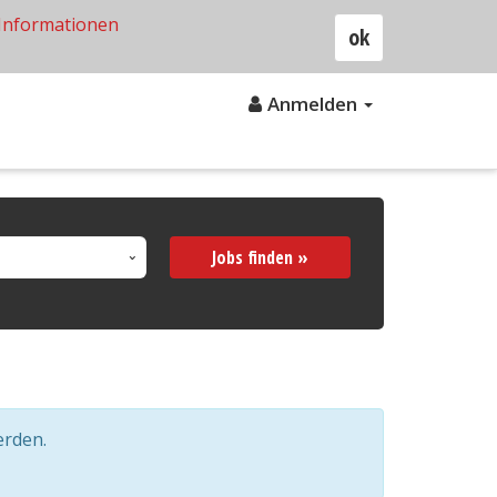
Informationen
ok
Anmelden
Jobs finden »
erden.