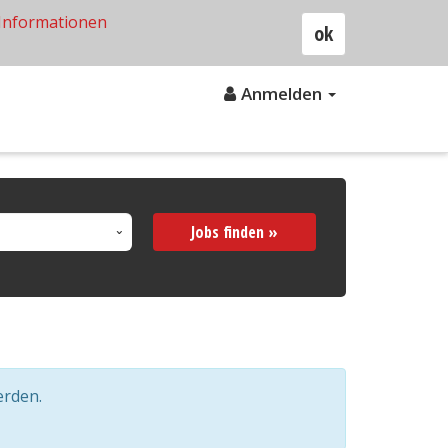
Informationen
ok
Anmelden
Jobs finden »
erden.