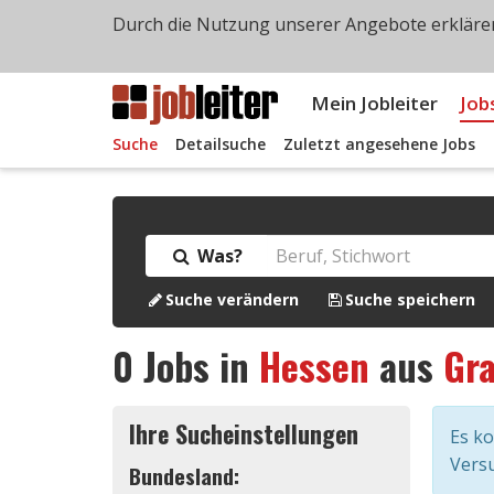
Durch die Nutzung unserer Angebote erklären
Mein Jobleiter
Job
Suche
Detailsuche
Zuletzt angesehene Jobs
Was?
Suche verändern
Suche speichern
0
Jobs in
Hessen
aus
Gra
Ihre Sucheinstellungen
Es k
Versu
Bundesland: