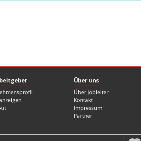
rbeitgeber
Über uns
ehmensprofil
Über Jobleiter
nanzeigen
Kontakt
out
Impressum
Partner