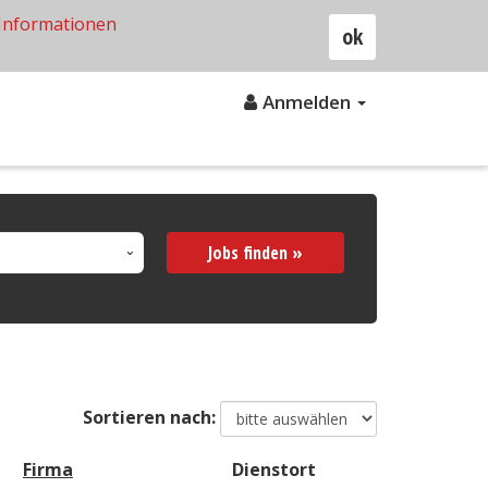
Informationen
ok
Anmelden
Jobs finden »
Sortieren nach:
Firma
Dienstort