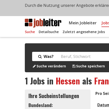
Durch die Nutzung unserer Angebote erklären
Mein Jobleiter
Job
Suche
Detailsuche
Zuletzt angesehene Jobs
Was?
Suche verändern
Suche speichern
1
Jobs in
Hessen
als
Fran
Pro Sei
Ihre Sucheinstellungen
Bundesland:
Datu