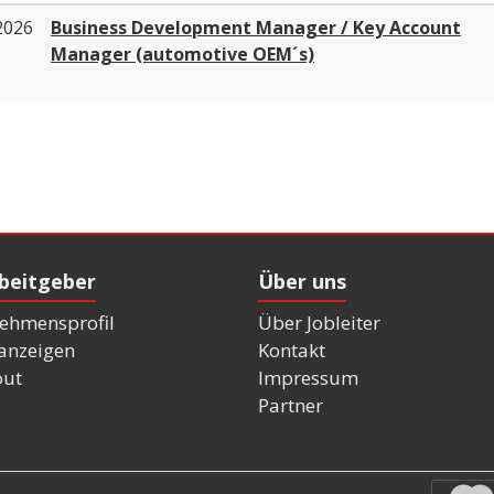
2026
Business Development Manager / Key Account
Manager (automotive OEM´s)
rbeitgeber
Über uns
ehmensprofil
Über Jobleiter
nanzeigen
Kontakt
out
Impressum
Partner