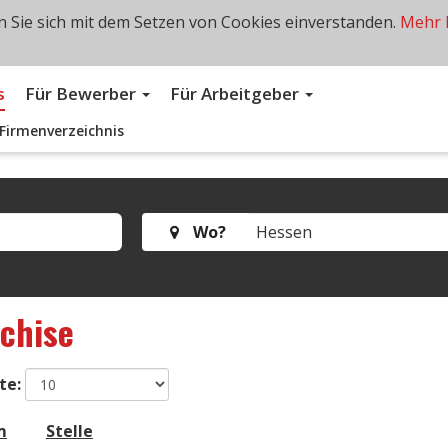
 Sie sich mit dem Setzen von Cookies einverstanden.
Mehr 
s
Für Bewerber
Für Arbeitgeber
Firmenverzeichnis
Wo?
chise
te:
m
Stelle