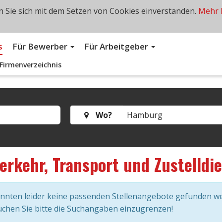
 Sie sich mit dem Setzen von Cookies einverstanden.
Mehr 
s
Für Bewerber
Für Arbeitgeber
Firmenverzeichnis
Wo?
erkehr, Transport und Zustelldi
onnten leider keine passenden Stellenangebote gefunden w
chen Sie bitte die Suchangaben einzugrenzen!