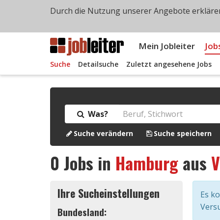
Durch die Nutzung unserer Angebote erklären
Mein Jobleiter
Job
Suche
Detailsuche
Zuletzt angesehene Jobs
Was?
Suche verändern
Suche speichern
0
Jobs in
Hamburg
aus
V
Ihre Sucheinstellungen
Es k
Versu
Bundesland: