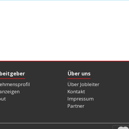
rbeitgeber
Über uns
ehmensprofil
Über Jobleiter
nanzeigen
Kontakt
out
Impressum
Partner