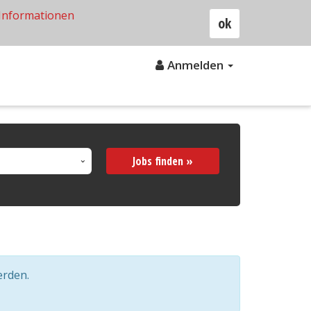
Informationen
ok
Anmelden
Jobs finden »
erden.