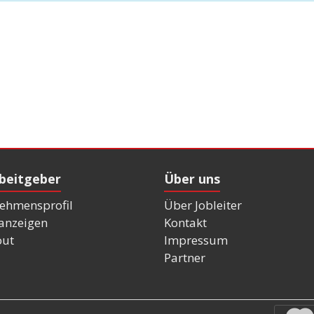
rbeitgeber
Über uns
ehmensprofil
Über Jobleiter
nanzeigen
Kontakt
out
Impressum
Partner