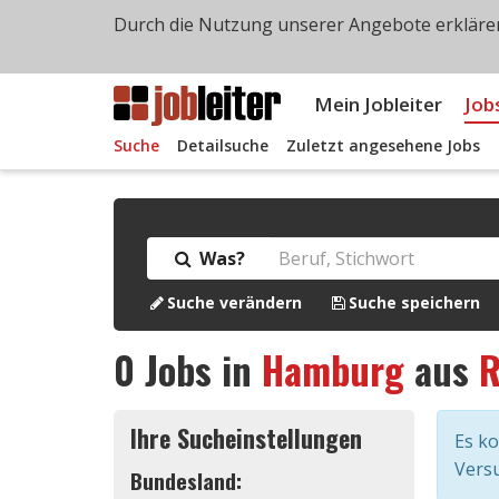
Durch die Nutzung unserer Angebote erklären
Mein Jobleiter
Job
Suche
Detailsuche
Zuletzt angesehene Jobs
Was?
Suche verändern
Suche speichern
0
Jobs in
Hamburg
aus
R
Ihre Sucheinstellungen
Es k
Versu
Bundesland: