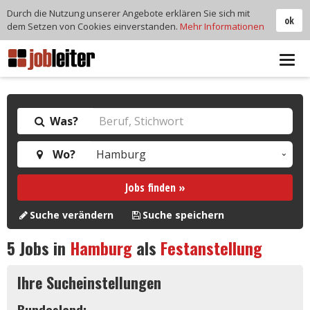
Durch die Nutzung unserer Angebote erklären Sie sich mit
ok
dem Setzen von Cookies einverstanden.
Mehr Informationen
Tog
navi
Was?
Wo?
Jobs finden »
Suche verändern
Suche speichern
5
Jobs in
Hamburg
als
Festanstellung
Ihre Sucheinstellungen
Bundesland: