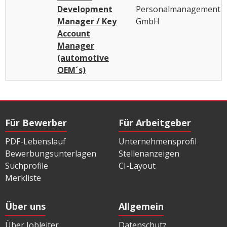
Development
Personalmanagement
Manager / Key
GmbH
Account
Manager
(automotive
OEM´s)
Für Bewerber
Für Arbeitgeber
PDF-Lebenslauf
Unternehmensprofil
Bewerbungsunterlagen
Stellenanzeigen
Suchprofile
CI-Layout
Merkliste
Über uns
Allgemein
Über Jobleiter
Datenschutz