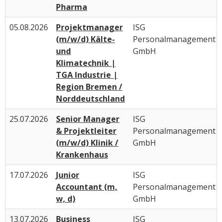
Pharma
05.08.2026
Projektmanager
ISG
(m/w/d) Kälte-
Personalmanagement
und
GmbH
Klimatechnik |
TGA Industrie |
Region Bremen /
Norddeutschland
25.07.2026
Senior Manager
ISG
& Projektleiter
Personalmanagement
(m/w/d) Klinik /
GmbH
Krankenhaus
17.07.2026
Junior
ISG
Accountant (m,
Personalmanagement
w, d)
GmbH
13.07.2026
Business
ISG