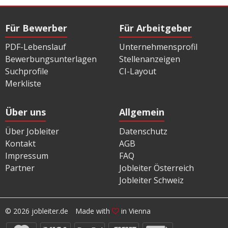
Für Bewerber
Für Arbeitgeber
PDF-Lebenslauf
Unternehmensprofil
Bewerbungsunterlagen
Stellenanzeigen
Suchprofile
CI-Layout
Merkliste
Über uns
Allgemein
Über Jobleiter
Datenschutz
Kontakt
AGB
Impressum
FAQ
Partner
Jobleiter Österreich
Jobleiter Schweiz
© 2026 jobleiter.de
Made with
in Vienna