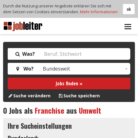
Durch die Nutzung unserer Angebote erklären Sie sich mit
ok
dem Setzen von Cookies einverstanden.
Mehr Informationen
Tog
navi
Was?
Wo?
Jobs finden »
Suche verändern
Suche speichern
0
Jobs als
Franchise
aus
Umwelt
Ihre Sucheinstellungen
Bundesland: