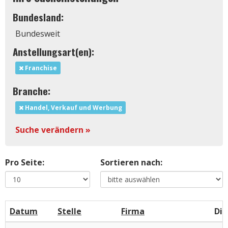
Bundesland:
Bundesweit
Anstellungsart(en):
Franchise
Branche:
Handel, Verkauf und Werbung
Suche verändern »
Pro Seite:
Sortieren nach:
Datum
Stelle
Firma
Die