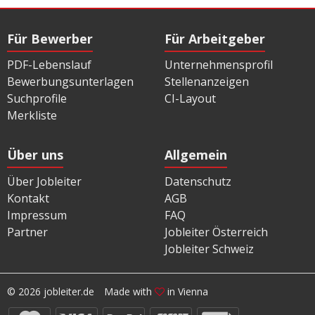
Für Bewerber
Für Arbeitgeber
PDF-Lebenslauf
Unternehmensprofil
Bewerbungsunterlagen
Stellenanzeigen
Suchprofile
CI-Layout
Merkliste
Über uns
Allgemein
Über Jobleiter
Datenschutz
Kontakt
AGB
Impressum
FAQ
Partner
Jobleiter Österreich
Jobleiter Schweiz
© 2026 jobleiter.de
Made with
in Vienna