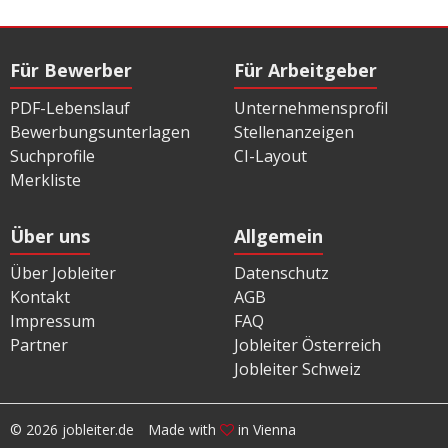
Für Bewerber
Für Arbeitgeber
PDF-Lebenslauf
Unternehmensprofil
Bewerbungsunterlagen
Stellenanzeigen
Suchprofile
CI-Layout
Merkliste
Über uns
Allgemein
Über Jobleiter
Datenschutz
Kontakt
AGB
Impressum
FAQ
Partner
Jobleiter Österreich
Jobleiter Schweiz
© 2026 jobleiter.de
Made with
in Vienna