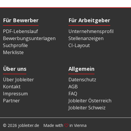
Für Bewerber
Für Arbeitgeber
PDF-Lebenslauf
Unternehmensprofil
Bewerbungsunterlagen
Stellenanzeigen
Suchprofile
CI-Layout
Merkliste
Über uns
Allgemein
Über Jobleiter
Datenschutz
Kontakt
AGB
Impressum
FAQ
Partner
Jobleiter Österreich
Jobleiter Schweiz
© 2026 jobleiter.de
Made with
in Vienna