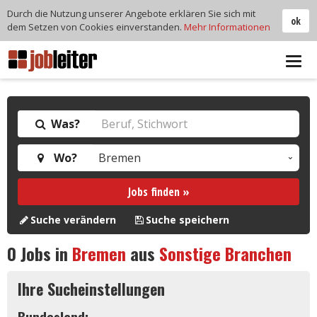
Durch die Nutzung unserer Angebote erklären Sie sich mit
ok
dem Setzen von Cookies einverstanden.
Mehr Informationen
Tog
navi
Was?
Wo?
Jobs finden »
Suche verändern
Suche speichern
0
Jobs in
Bremen
aus
Sonstige Branchen
Ihre Sucheinstellungen
Bundesland: