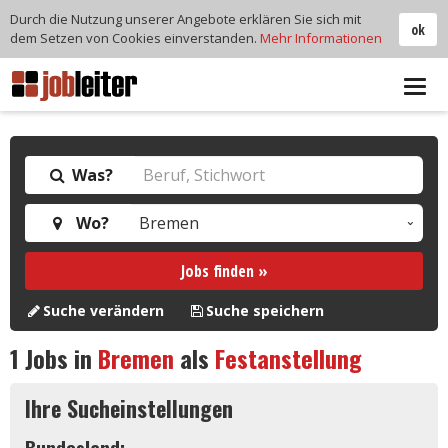
Durch die Nutzung unserer Angebote erklären Sie sich mit
ok
dem Setzen von Cookies einverstanden.
Mehr Informationen
Tog
navi
Was?
Wo?
Jobs finden »
Suche verändern
Suche speichern
1
Jobs in
Bremen
als
Festanstellung
Ihre Sucheinstellungen
Bundesland: