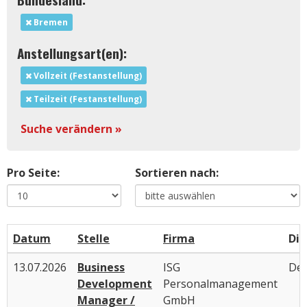
Bremen
Anstellungsart(en):
Vollzeit (Festanstellung)
Teilzeit (Festanstellung)
Suche verändern »
Pro Seite:
Sortieren nach:
Datum
Stelle
Firma
Die
13.07.2026
Business
ISG
Deu
Development
Personalmanagement
Manager /
GmbH