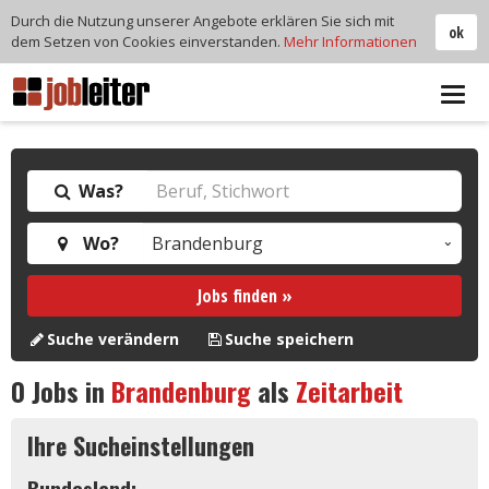
Durch die Nutzung unserer Angebote erklären Sie sich mit
ok
dem Setzen von Cookies einverstanden.
Mehr Informationen
Tog
navi
Was?
Wo?
Jobs finden »
Suche verändern
Suche speichern
0
Jobs in
Brandenburg
als
Zeitarbeit
Ihre Sucheinstellungen
Bundesland: