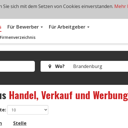
 Sie sich mit dem Setzen von Cookies einverstanden.
Mehr 
s
Für Bewerber
Für Arbeitgeber
Firmenverzeichnis
Wo?
us
Handel, Verkauf und Werbung
te:
m
Stelle