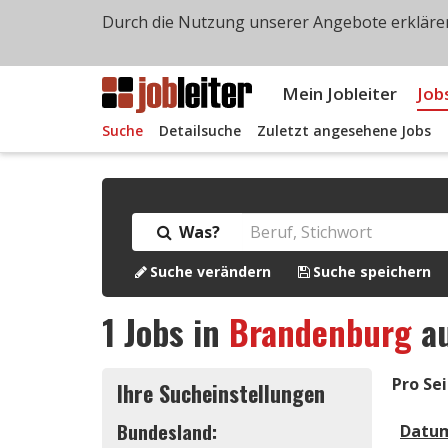
Durch die Nutzung unserer Angebote erklären
Mein Jobleiter
Job
Suche
Detailsuche
Zuletzt angesehene Jobs
Was?
Suche verändern
Suche speichern
1
Jobs in
Brandenburg
a
Pro Sei
Ihre Sucheinstellungen
Bundesland:
Datu