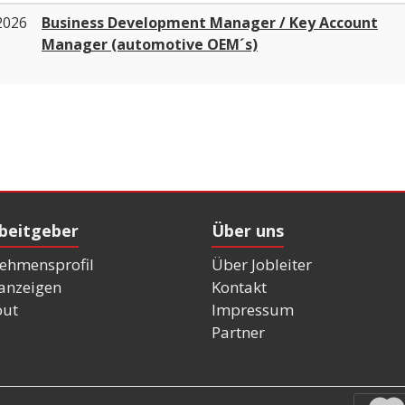
2026
Business Development Manager / Key Account
Manager (automotive OEM´s)
rbeitgeber
Über uns
ehmensprofil
Über Jobleiter
nanzeigen
Kontakt
out
Impressum
Partner