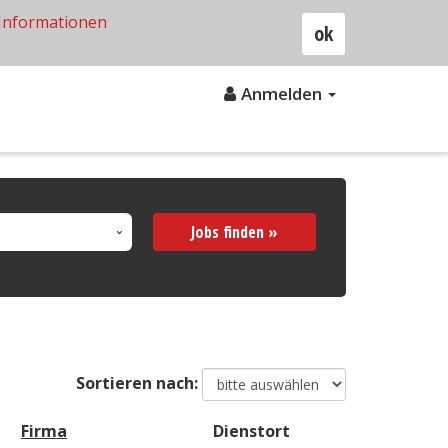
Informationen
ok
Anmelden
Jobs finden »
Sortieren nach:
Firma
Dienstort