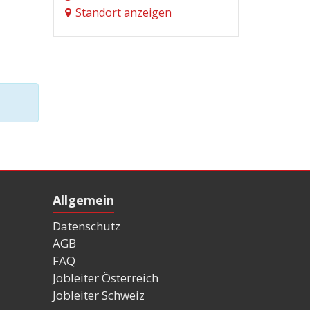
Standort anzeigen
Allgemein
Datenschutz
AGB
FAQ
Jobleiter Österreich
Jobleiter Schweiz