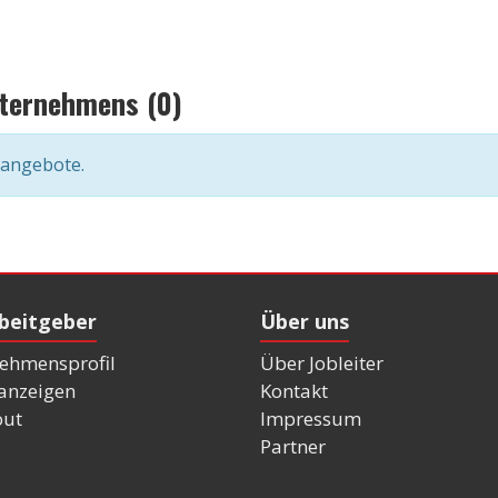
nternehmens (0)
nangebote.
rbeitgeber
Über uns
ehmensprofil
Über Jobleiter
nanzeigen
Kontakt
out
Impressum
Partner