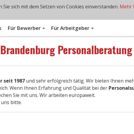
 Sie sich mit dem Setzen von Cookies einverstanden.
Mehr 
s
Für Bewerber
Für Arbeitgeber
n
Brandenburg Personalberatun
 seit 1987
und sehr erfolgreich tätig. Wir bieten Ihnen meh
ich. Wenn Ihnen Erfahrung und Qualität bei der
Personals
echen Sie mit uns. Wir arbeiten europaweit.
uns bitte.