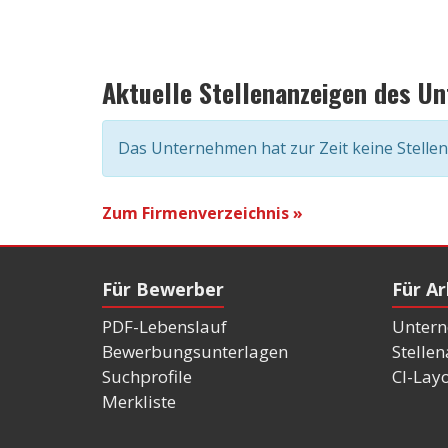
Aktuelle Stellenanzeigen des U
Das Unternehmen hat zur Zeit keine Stelle
Zum Firmenverzeichnis »
Für Bewerber
Für A
PDF-Lebenslauf
Untern
Bewerbungsunterlagen
Stelle
Suchprofile
CI-Lay
Merkliste