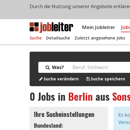
Durch die Nutzung unserer Angebote erklären
Mein Jobleiter
Job
Suche
Detailsuche
Zuletzt angesehene Jobs
Was?
Suche verändern
Suche speichern
0
Jobs in
Berlin
aus
Son
Ihre Sucheinstellungen
Es k
Versu
Bundesland: