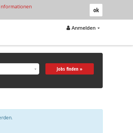
Informationen
ok
Anmelden
Jobs finden »
erden.