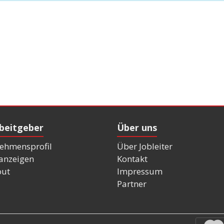
rbeitgeber
Über uns
ehmensprofil
Über Jobleiter
nanzeigen
Kontakt
out
Impressum
Partner