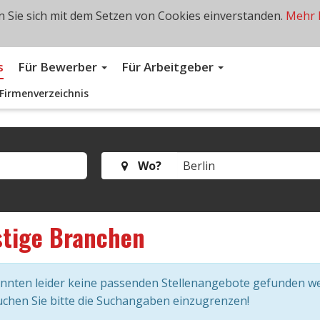
 Sie sich mit dem Setzen von Cookies einverstanden.
Mehr 
s
Für Bewerber
Für Arbeitgeber
Firmenverzeichnis
Wo?
stige Branchen
onnten leider keine passenden Stellenangebote gefunden w
chen Sie bitte die Suchangaben einzugrenzen!