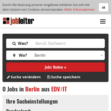
Durch die Nutzung unserer Angebote erklären Sie sich mit
ok
dem Setzen von Cookies einverstanden.
Mehr Informationen
Tog
navi
Was?
Wo?
Jobs finden »
Suche verändern
Suche speichern
0
Jobs in
Berlin
aus
EDV/IT
Ihre Sucheinstellungen
Bundesland: