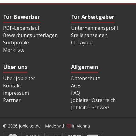
Für Bewerber
Für Arbeitgeber
PDF-Lebenslauf
Unternehmensprofil
Bewerbungsunterlagen
Stellenanzeigen
Suchprofile
CI-Layout
Merkliste
Über uns
Allgemein
Über Jobleiter
Datenschutz
Kontakt
AGB
Impressum
FAQ
Partner
Jobleiter Österreich
Jobleiter Schweiz
© 2026 jobleiter.de
Made with
in Vienna