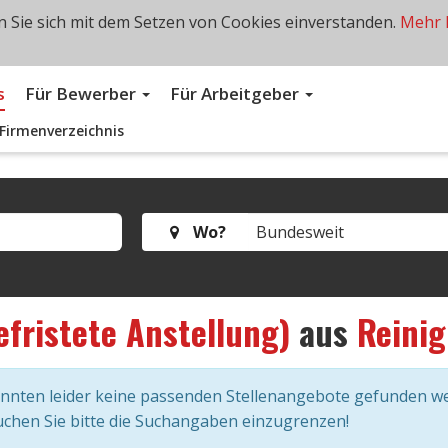
 Sie sich mit dem Setzen von Cookies einverstanden.
Mehr 
s
Für Bewerber
Für Arbeitgeber
Firmenverzeichnis
Wo?
efristete Anstellung)
aus
Reini
onnten leider keine passenden Stellenangebote gefunden w
chen Sie bitte die Suchangaben einzugrenzen!