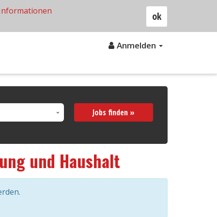
Informationen
ok
Anmelden
Jobs finden »
gung und Haushalt
erden.