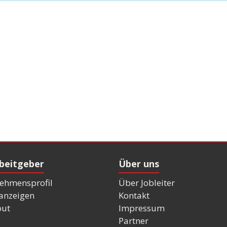
rbeitgeber
Über uns
ehmensprofil
Über Jobleiter
nanzeigen
Kontakt
out
Impressum
Partner