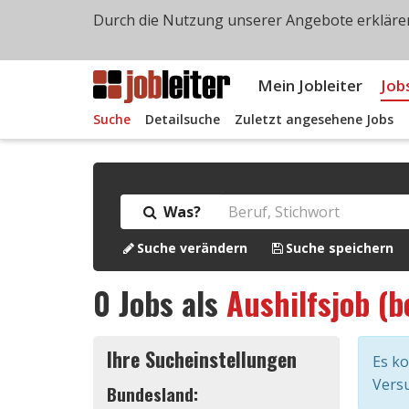
Durch die Nutzung unserer Angebote erklären
Mein Jobleiter
Job
Suche
Detailsuche
Zuletzt angesehene Jobs
Was?
Suche verändern
Suche speichern
0
Jobs als
Aushilfsjob (b
Ihre Sucheinstellungen
Es k
Versu
Bundesland: