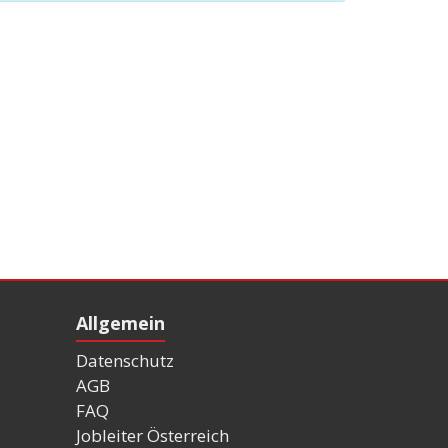
Allgemein
Datenschutz
AGB
FAQ
Jobleiter Österreich