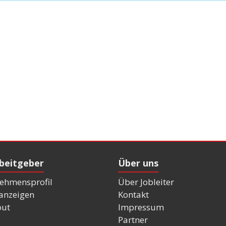
rbeitgeber
Über uns
ehmensprofil
Über Jobleiter
nanzeigen
Kontakt
out
Impressum
Partner