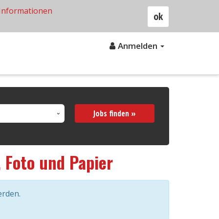
Informationen
ok
Anmelden
Jobs finden »
, Foto und Papier
erden.