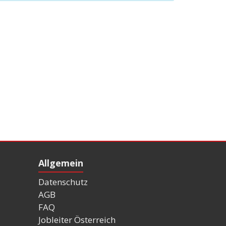
Allgemein
Datenschutz
AGB
FAQ
Jobleiter Österreich