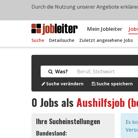
Durch die Nutzung unserer Angebote erklären
Mein Jobleiter
Job
Suche
Detailsuche
Zuletzt angesehene Jobs
Was?
Suche verändern
Suche speichern
0
Jobs als
Aushilfsjob (b
Ihre Sucheinstellungen
Es k
Versu
Bundesland: