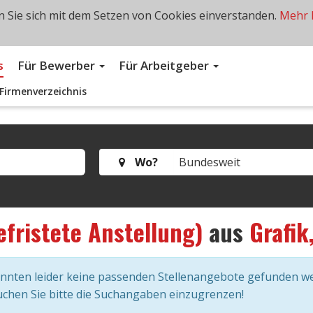
 Sie sich mit dem Setzen von Cookies einverstanden.
Mehr 
s
Für Bewerber
Für Arbeitgeber
Firmenverzeichnis
Wo?
efristete Anstellung)
aus
Grafik
onnten leider keine passenden Stellenangebote gefunden w
chen Sie bitte die Suchangaben einzugrenzen!