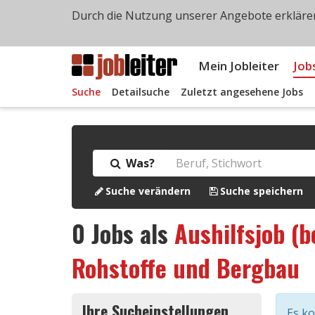
Durch die Nutzung unserer Angebote erklären
Mein Jobleiter
Job
Suche
Detailsuche
Zuletzt angesehene Jobs
Was?
Suche verändern
Suche speichern
0
Jobs als
Aushilfsjob (b
Rohstoffe und Bergbau
Ihre Sucheinstellungen
Es k