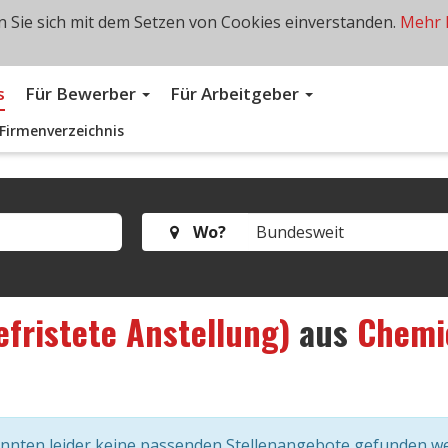
 Sie sich mit dem Setzen von Cookies einverstanden.
Mehr 
s
Für Bewerber
Für Arbeitgeber
Firmenverzeichnis
Wo?
efristete Anstellung)
aus
Chemie
onnten leider keine passenden Stellenangebote gefunden w