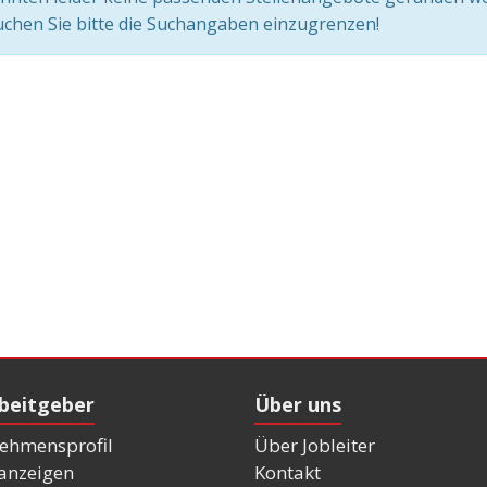
chen Sie bitte die Suchangaben einzugrenzen!
rbeitgeber
Über uns
ehmensprofil
Über Jobleiter
nanzeigen
Kontakt