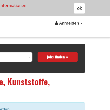
Informationen
ok
Anmelden
Jobs finden »
, Kunststoffe,
erden.