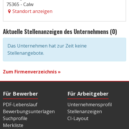
75365 - Calw
Standort anzeigen
Aktuelle Stellenanzeigen des Unternehmens (0)
Das Unternehmen hat zur Zeit keine
Stellenangebote.
Zum Firmenverzeichnis »
Für Bewerber
Für Arbeitgeber
PDF-Lebenslauf
Unternehmensprofil
Bewerbungsunterlagen
Stellenanzeigen
Suchprofile
CI-Layout
Merkliste