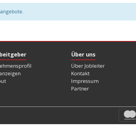
nangebote.
rbeitgeber
Über uns
ehmensprofil
Über Jobleiter
nanzeigen
Kontakt
out
Impressum
Partner